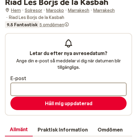
Riad Les Borjs de la Kasbah
Hem
Solresor
Marocko
Marrakech
Marrakech
Riad Les Borjs de la Kasbah
9.5 Fantastisk
5 omdömen
Letar du efter nya avresedatum?
Ange din e-post så meddelar vi dig när datumen blir
tillgängliga.
E-post
Håll mig uppdaterad
Allmänt
Praktisk information
Omdömen