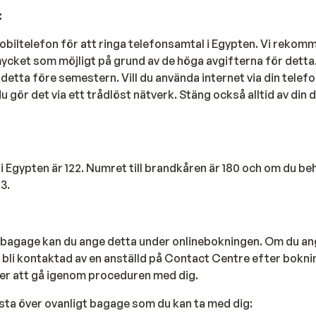
:
obiltelefon för att ringa telefonsamtal i Egypten. Vi rekom
ycket som möjligt på grund av de höga avgifterna för detta.
etta före semestern. Vill du använda internet via din telefo
gör det via ett trådlöst nätverk. Stäng också alltid av din
 Egypten är 122. Numret till brandkåren är 180 och om du be
3.
bagage kan du ange detta under onlinebokningen. Om du an
 bli kontaktad av en anställd på Contact Centre efter bokni
 att gå igenom proceduren med dig.
lista över ovanligt bagage som du kan ta med dig: