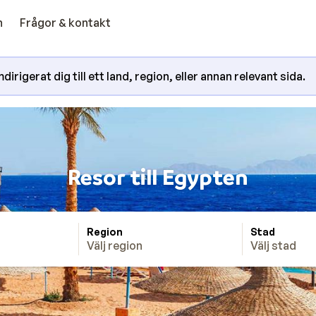
n
Frågor & kontakt
irigerat dig till ett land, region, eller annan relevant sida.
Resor till Egypten
Region
Stad
Välj region
Välj stad