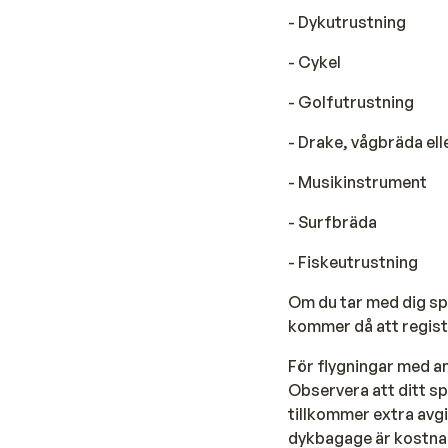
- Dykutrustning
- Cykel
- Golfutrustning
- Drake, vågbräda el
- Musikinstrument
- Surfbräda
- Fiskeutrustning
Om du tar med dig sp
kommer då att registr
För flygningar med a
Observera att ditt sp
tillkommer extra avg
dykbagage är kostnads