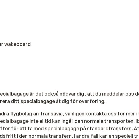
ler wakeboard
ecialbagage är det också nödvändigt att du meddelar oss de
era ditt specialbagage åt dig för överföring.
ndra flygbolag än Transavia, vänligen kontakta oss för mer 
ecialbagage inte alltid kan ingå i den normala transporten. I
ifter för att ta med specialbagage på standardtransfern. A
fritt i den normala transfern. I andra fall kan en speciell 