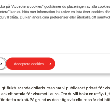
ning är muslimer. Islam spelar en viktig roll i egyptiernas d
cka på "Acceptera cookies" godkänner du placeringen av alla cookie
 orterna kommer du att uppleva lite av dess seder och tradi
ntera" kan du hitta mer information inklusive en lista över cookies där
 eller Kairo under din semester rekommenderar vi att du tar h
du vill tillåta. Du kan ändra dina preferenser eller återkalla ditt samt
ll att dina axlar och knän täcks av kläder.
ig roll i Egypten. Även om inte allt är stängt på turistortern
ill. Det exakta datumet kan ändras (beroende på månens posi
:
Acceptera cookies
pass/id-kort samt visum kan du besöka
denna sida
.
gt fluktuerande dollarkursen har vi publicerat priset för vis
 enkelt betala för visumet i euro. Om du vill boka en utflykt,
 för detta också. På grund av den höga växelkursen är det bät