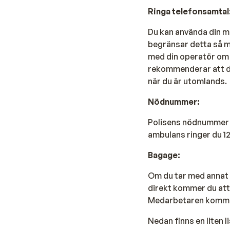
Ringa telefonsamtal
Du kan använda din m
begränsar detta så m
med din operatör om d
rekommenderar att du 
när du är utomlands.
Nödnummer:
Polisens nödnummer i
ambulans ringer du 12
Bagage:
Om du tar med annat 
direkt kommer du att
Medarbetaren kommer
Nedan finns en liten 