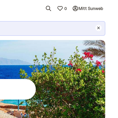
0
Mitt Sunweb