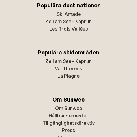
Populära destinationer
Ski Amadé
Zell am See - Kaprun
Les Trois Vallées
Populära skidområden
Zell am See - Kaprun
Val Thorens
La Plagne
Om Sunweb
Om Sunweb
Hållbar semester
Tillgänglighetsdirektiv
Press