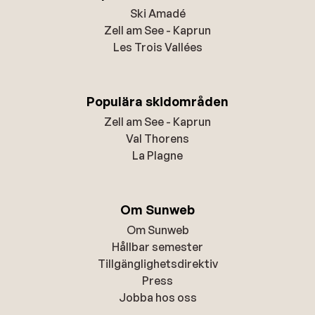
Ski Amadé
Zell am See - Kaprun
Les Trois Vallées
Populära skidområden
Zell am See - Kaprun
Val Thorens
La Plagne
Om Sunweb
Om Sunweb
Hållbar semester
Tillgänglighetsdirektiv
Press
Jobba hos oss