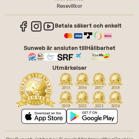
Resevillkor
Betala säkert och enkelt
Sunweb är ansluten till
Hållbarhet
Utmärkelser