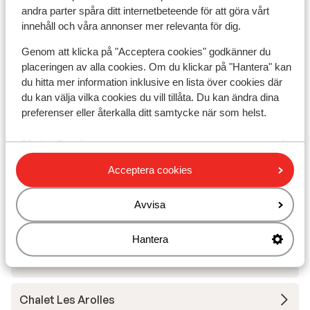
andra parter spåra ditt internetbeteende för att göra vårt
innehåll och våra annonser mer relevanta för dig.
Chalet Grizzly
Genom att klicka på "Acceptera cookies" godkänner du
Base Camp Lodge Les Deux Alpes
placeringen av alla cookies. Om du klickar på "Hantera" kan
du hitta mer information inklusive en lista över cookies där
du kan välja vilka cookies du vill tillåta. Du kan ändra dina
Hotel L'Orée des Pistes
preferenser eller återkalla ditt samtycke när som helst.
Chalet Sandy
Acceptera cookies
Hotel Chamois Lodge
Avvisa
The People Les 2 Alpes
Hantera
Hôtel Les Mélèzes
Chalet Les Arolles