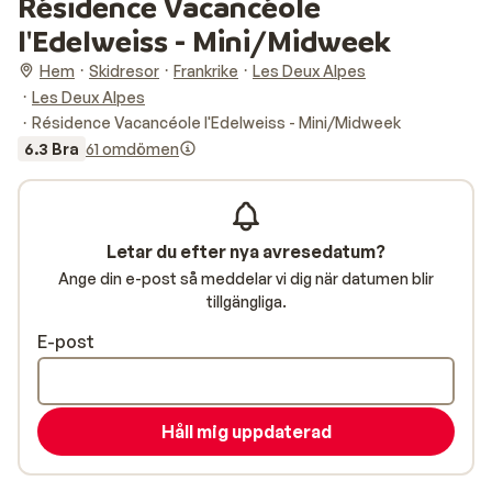
Résidence Vacancéole
l'Edelweiss - Mini/Midweek
Hem
Skidresor
Frankrike
Les Deux Alpes
Les Deux Alpes
Résidence Vacancéole l'Edelweiss - Mini/Midweek
6.3 Bra
61 omdömen
Letar du efter nya avresedatum?
Ange din e-post så meddelar vi dig när datumen blir
tillgängliga.
E-post
Håll mig uppdaterad