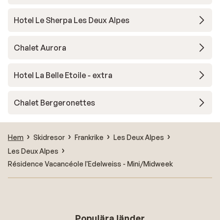
Hotel Le Sherpa Les Deux Alpes
Chalet Aurora
Hotel La Belle Etoile - extra
Chalet Bergeronettes
Hem
Skidresor
Frankrike
Les Deux Alpes
Les Deux Alpes
Résidence Vacancéole l'Edelweiss - Mini/Midweek
Populära länder