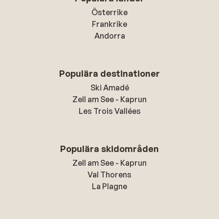
Österrike
Frankrike
Andorra
Populära destinationer
Ski Amadé
Zell am See - Kaprun
Les Trois Vallées
Populära skidområden
Zell am See - Kaprun
Val Thorens
La Plagne