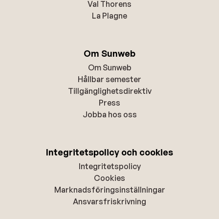
Val Thorens
La Plagne
Om Sunweb
Om Sunweb
Hållbar semester
Tillgänglighetsdirektiv
Press
Jobba hos oss
Integritetspolicy och cookies
Integritetspolicy
Cookies
Marknadsföringsinställningar
Ansvarsfriskrivning