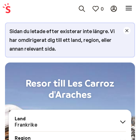
0
Sidan du letade efter existerar inte längre. Vi
har omdirigerat dig till ett land, region, eller
annan relevant sida.
Resor till Les Carroz
d'Araches
Land
Frankrike
Region