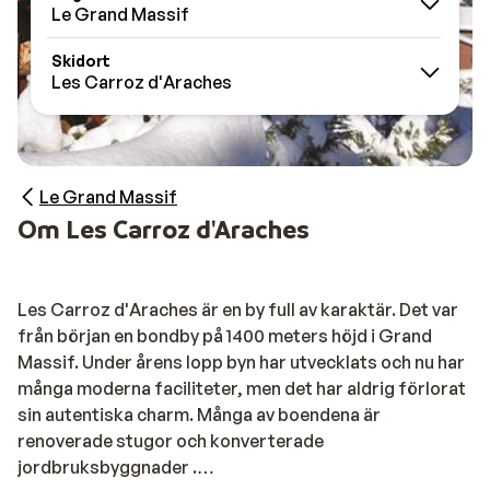
Le Grand Massif
Skidort
Les Carroz d'Araches
Le Grand Massif
Om Les Carroz d'Araches
Les Carroz d'Araches är en by full av karaktär. Det var
från början en bondby på 1400 meters höjd i Grand
Massif. Under årens lopp byn har utvecklats och nu har
många moderna faciliteter, men det har aldrig förlorat
sin autentiska charm. Många av boendena är
renoverade stugor och konverterade
jordbruksbyggnader .