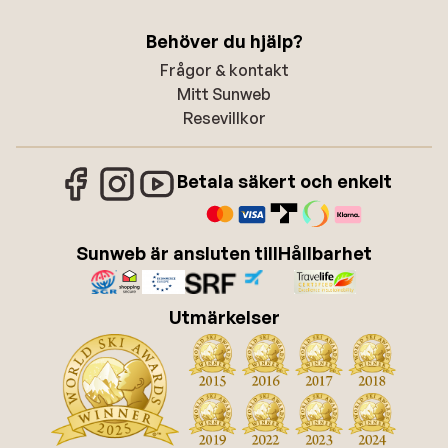
Behöver du hjälp?
Frågor & kontakt
Mitt Sunweb
Resevillkor
Betala säkert och enkelt
Sunweb är ansluten till
Hållbarhet
Utmärkelser