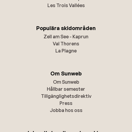
Les Trois Vallées
Populära skidområden
Zell am See - Kaprun
Val Thorens
La Plagne
Om Sunweb
Om Sunweb
Hållbar semester
Tillgänglighetsdirektiv
Press
Jobba hos oss