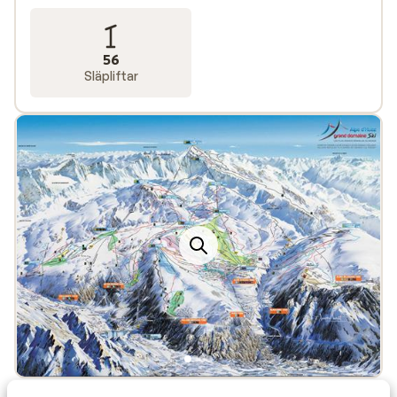
56
Släpliftar
Populära boenden