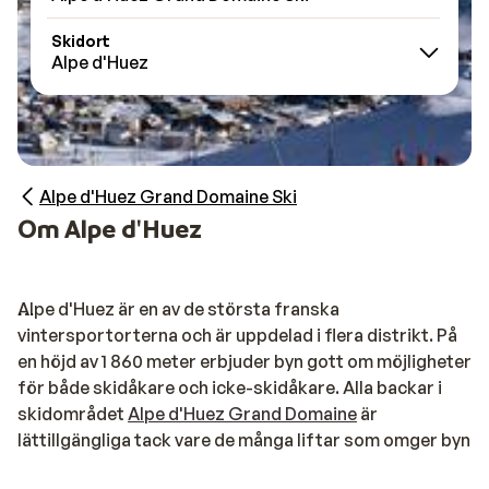
Skidort
Alpe d'Huez
Alpe d'Huez Grand Domaine Ski
Om Alpe d'Huez
Alpe d'Huez är en av de största franska
vintersportorterna och är uppdelad i flera distrikt. På
en höjd av 1 860 meter erbjuder byn gott om möjligheter
för både skidåkare och icke-skidåkare. Alla backar i
skidområdet
Alpe d'Huez Grand Domaine
är
lättillgängliga tack vare de många liftar som omger byn.