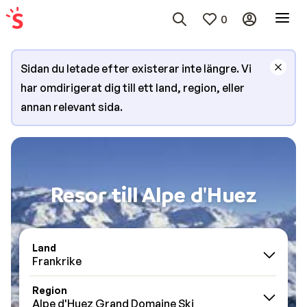
0
Sidan du letade efter existerar inte längre. Vi
har omdirigerat dig till ett land, region, eller
annan relevant sida.
Resor till Alpe d'Huez
Land
Frankrike
Region
Alpe d'Huez Grand Domaine Ski