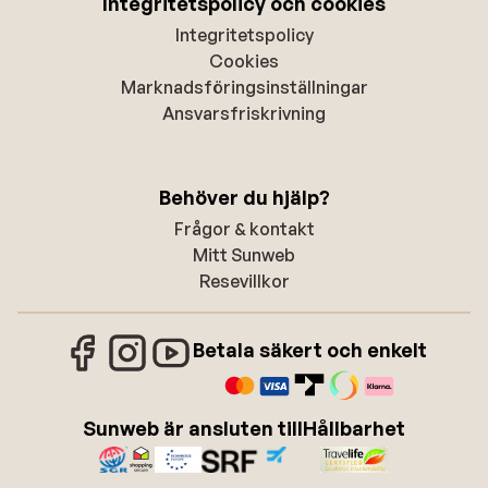
Integritetspolicy och cookies
Integritetspolicy
Cookies
Marknadsföringsinställningar
Ansvarsfriskrivning
Behöver du hjälp?
Frågor & kontakt
Mitt Sunweb
Resevillkor
Betala säkert och enkelt
Sunweb är ansluten till
Hållbarhet