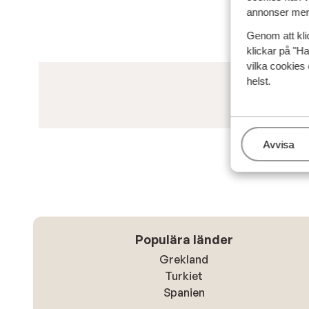
annonser mer 
Genom att kli
klickar på "Ha
vilka cookies 
helst.
Hantera
Avvisa
Populära länder
Grekland
Turkiet
Spanien