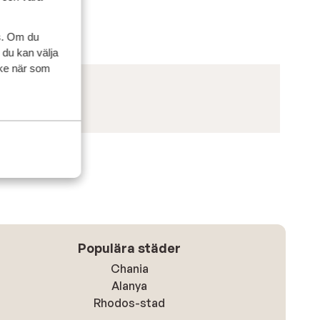
s. Om du
 du kan välja
ycke när som
Populära städer
Chania
Alanya
Rhodos-stad