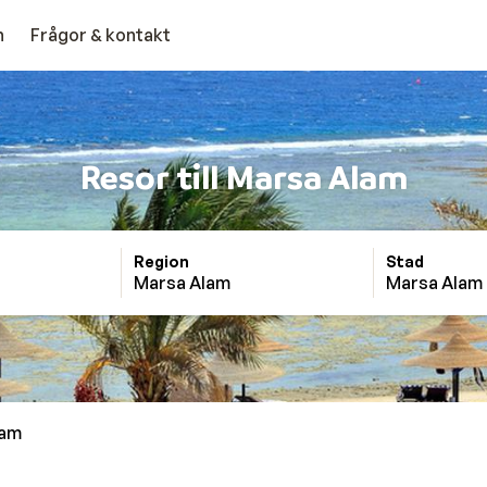
n
Frågor & kontakt
Resor till Marsa Alam
Region
Stad
Marsa Alam
Marsa Alam
lam