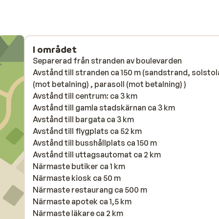
I området
Separerad från stranden av boulevarden
Avstånd till stranden ca 150 m (sandstrand, solstol
(mot betalning) , parasoll (mot betalning) )
Avstånd till centrum: ca 3 km
Avstånd till gamla stadskärnan ca 3 km
Avstånd till bargata ca 3 km
Avstånd till flygplats ca 52 km
Avstånd till busshållplats ca 150 m
Avstånd till uttagsautomat ca 2 km
Närmaste butiker ca 1 km
Närmaste kiosk ca 50 m
Närmaste restaurang ca 500 m
Närmaste apotek ca 1,5 km
Närmaste läkare ca 2 km