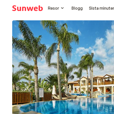
Resor
Blogg
Sista minute