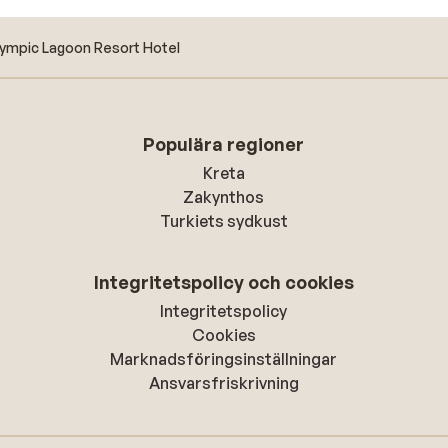
ympic Lagoon Resort Hotel
Populära regioner
Kreta
Zakynthos
Turkiets sydkust
Integritetspolicy och cookies
Integritetspolicy
Cookies
Marknadsföringsinställningar
Ansvarsfriskrivning