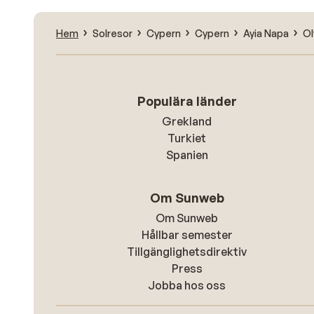
Hem
Solresor
Cypern
Cypern
Ayia Napa
Ol
Populära länder
Grekland
Turkiet
Spanien
Om Sunweb
Om Sunweb
Hållbar semester
Tillgänglighetsdirektiv
Press
Jobba hos oss