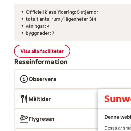
Officiell klassificering: 5 stjärnor
totalt antal rum / lägenheter 314
våningar: 4
byggnader: 7
Visa alla faciliteter
Reseinformation
Observera
Måltider
Denna webb
Flygresan
Dessa är små 