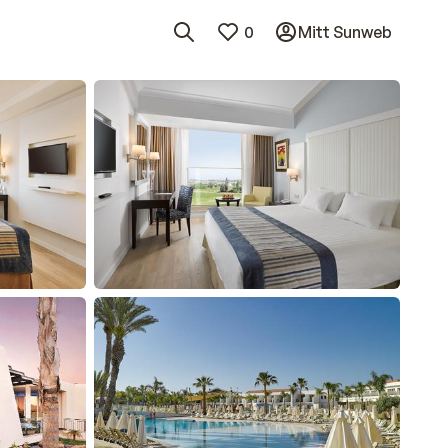
0
Mitt Sunweb