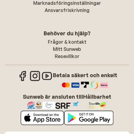
Marknadsföringsinställningar
Ansvarsfriskrivning
Behöver du hjälp?
Frågor & kontakt
Mitt Sunweb
Resevillkor
Betala säkert och enkelt
Sunweb är ansluten till
Hållbarhet