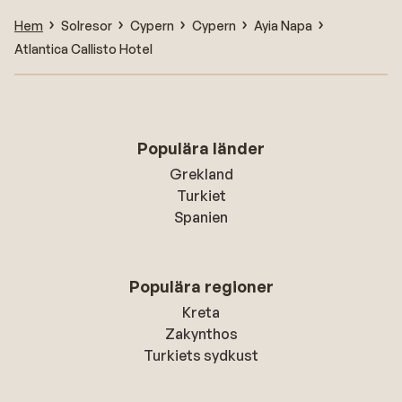
Hem
Solresor
Cypern
Cypern
Ayia Napa
Atlantica Callisto Hotel
Populära länder
Grekland
Turkiet
Spanien
Populära regioner
Kreta
Zakynthos
Turkiets sydkust