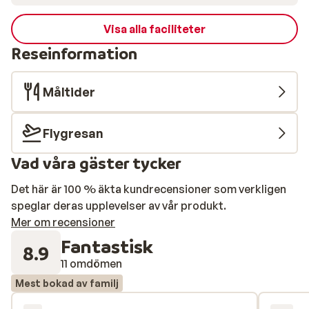
Visa alla faciliteter
Reseinformation
Måltider
Flygresan
Vad våra gäster tycker
Det här är 100 % äkta kundrecensioner som verkligen
speglar deras upplevelser av vår produkt.
Mer om recensioner
Fantastisk
8.9
11 omdömen
Mest bokad av familj