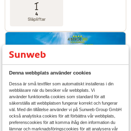
Alperna med Sunweb inkluderas alltid liftkort i priset.
4
Släpliftar
Denna webbplats använder cookies
Dessa är små textfiler som automatiskt installeras i din
webbläsare när du besöker vår webbplats. Vi
använder funktionella cookies som standard för att
säkerställa att webbplatsen fungerar korrekt och fungerar
väl. Med din tillåtelse använder vi på Sunweb Group GmbH
Populära boenden
också analytiska cookies för att förbättra vår webbplats,
preferenscookies för att komma ihåg den information du
lämnar och marknadsföringscookies för att analysera vår