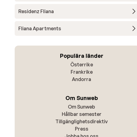
Residenz Fliana
Fliana Apartments
Populära länder
Österrike
Frankrike
Andorra
Om Sunweb
Om Sunweb
Hållbar semester
Tillgänglighetsdirektiv
Press
Jobba hos oss