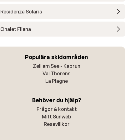
Residenza Solaris
Chalet Fliana
Populära skidområden
Zell am See - Kaprun
Val Thorens
La Plagne
Behöver du hjälp?
Frågor & kontakt
Mitt Sunweb
Resevillkor