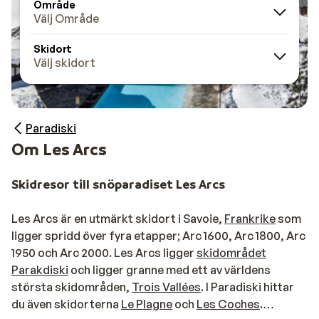
Område
Välj Område
Skidort
Välj skidort
Paradiski
Om Les Arcs
Skidresor till snöparadiset Les Arcs
Les Arcs är en utmärkt skidort i Savoie,
Frankrike
som
ligger spridd över fyra etapper; Arc 1600, Arc 1800, Arc
1950 och Arc 2000. Les Arcs ligger
skidområdet
Parakdiski
och ligger granne med ett av världens
största skidområden,
Trois Vallées
. I Paradiski hittar
du även skidorterna
Le Plagne
och
Les Coches
.