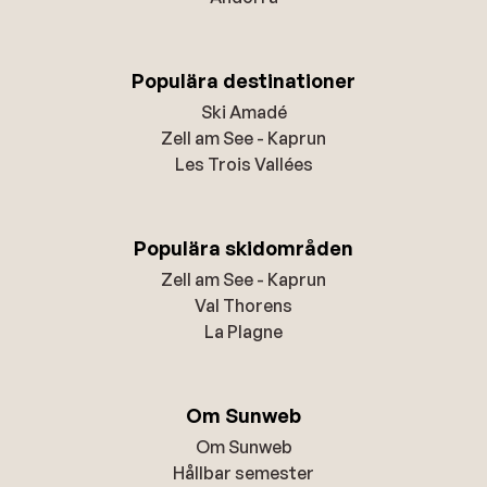
Populära destinationer
Ski Amadé
Zell am See - Kaprun
Les Trois Vallées
Populära skidområden
Zell am See - Kaprun
Val Thorens
La Plagne
Om Sunweb
Om Sunweb
Hållbar semester