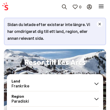
0
Sidan du letade efter existerar inte längre. Vi
har omdirigerat dig till ett land, region, eller
annan relevant sida.
Resor till Les Arcs
Land
Frankrike
Region
Paradiski