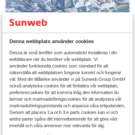
Populära boenden
Denna webbplats använder cookies
Dessa är små textfiler som automatiskt installeras i din
webbläsare när du besöker vår webbplats. Vi
använder funktionella cookies som standard för att
säkerställa att webbplatsen fungerar korrekt och fungerar
väl. Med din tillåtelse använder vi på Sunweb Group GmbH
också analytiska cookies för att förbättra vår webbplats,
preferenscookies för att komma ihåg den information du
lämnar och marknadsföringscookies för att analysera vår
marknadsföringsprestanda och anpassa våra erbjudanden.
Genom att placera 1:a och 3:e parts cookies kan vi och
andra parter spåra ditt internetbeteende för att göra vårt
innehåll och våra annonser mer relevanta för dig.
Fantastisk
9.4