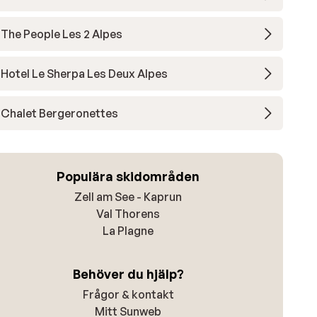
The People Les 2 Alpes
Hotel Le Sherpa Les Deux Alpes
Chalet Bergeronettes
Populära skidområden
Zell am See - Kaprun
Val Thorens
La Plagne
Behöver du hjälp?
Frågor & kontakt
Mitt Sunweb