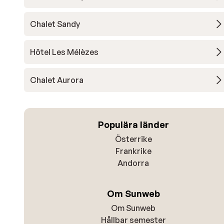
Chalet Sandy
Hôtel Les Mélèzes
Chalet Aurora
Populära länder
Österrike
Frankrike
Andorra
Om Sunweb
Om Sunweb
Hållbar semester