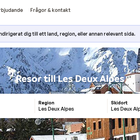
erbjudande
Frågor & kontakt
irigerat dig till ett land, region, eller annan relevant sida.
Resor till Les Deux Alpes
Region
Skidort
Les Deux Alpes
Les Deux Al