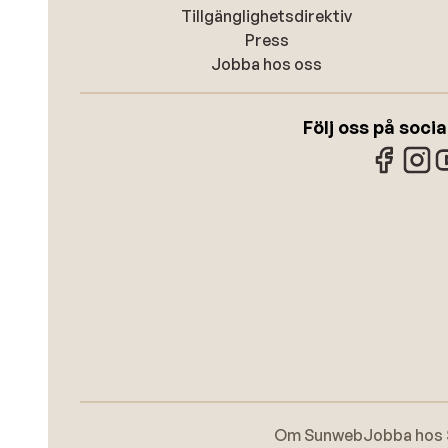
Tillgänglighetsdirektiv
Press
Jobba hos oss
Följ oss på soci
Om Sunweb
Jobba hos