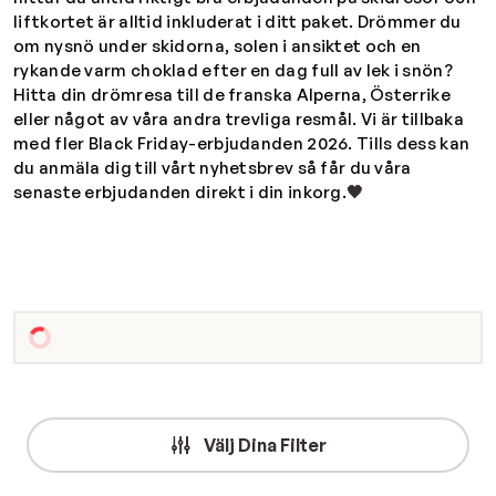
liftkortet är alltid inkluderat i ditt paket. Drömmer du
om nysnö under skidorna, solen i ansiktet och en
rykande varm choklad efter en dag full av lek i snön?
Hitta din drömresa till de franska Alperna, Österrike
eller något av våra andra trevliga resmål. Vi är tillbaka
med fler Black Friday-erbjudanden 2026. Tills dess kan
du anmäla dig till vårt nyhetsbrev så får du våra
senaste erbjudanden direkt i din inkorg.
🖤
Välj Dina Filter