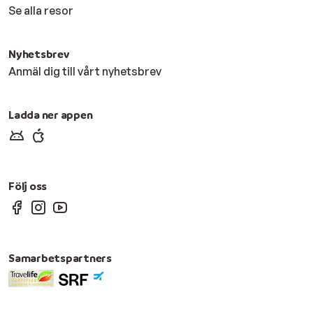
Se alla resor
Nyhetsbrev
Anmäl dig till vårt nyhetsbrev
Ladda ner appen
Följ oss
Samarbetspartners