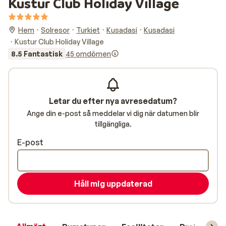
Kustur Club Holiday Village
Hem
Solresor
Turkiet
Kusadasi
Kusadasi
Kustur Club Holiday Village
8.5 Fantastisk
45 omdömen
Letar du efter nya avresedatum?
Ange din e-post så meddelar vi dig när datumen blir
tillgängliga.
E-post
Håll mig uppdaterad