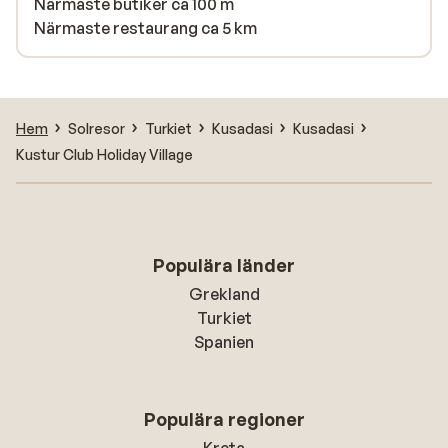
Närmaste butiker ca 100 m
Närmaste restaurang ca 5 km
Hem
Solresor
Turkiet
Kusadasi
Kusadasi
Kustur Club Holiday Village
Populära länder
Grekland
Turkiet
Spanien
Populära regioner