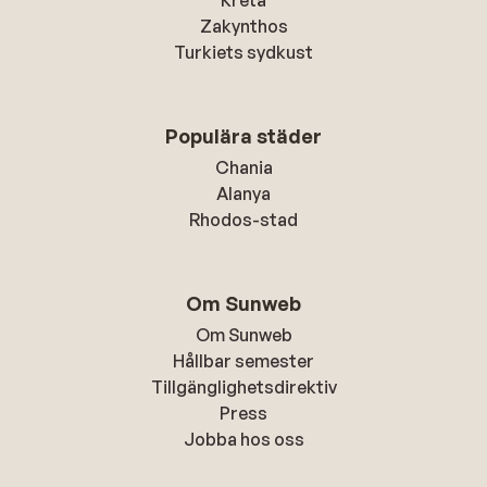
Kreta
Zakynthos
Turkiets sydkust
Populära städer
Chania
Alanya
Rhodos-stad
Om Sunweb
Om Sunweb
Hållbar semester
Tillgänglighetsdirektiv
Press
Jobba hos oss