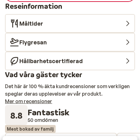
Reseinformation
Måltider
Flygresan
Hållbarhetscertifierad
Vad våra gäster tycker
Det här är 100 % äkta kundrecensioner som verkligen
speglar deras upplevelser av vår produkt.
Mer om recensioner
Fantastisk
8.8
50 omdömen
Mest bokad av familj