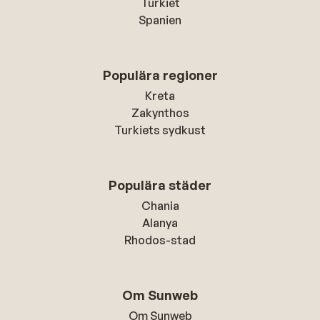
Turkiet
Spanien
Populära regioner
Kreta
Zakynthos
Turkiets sydkust
Populära städer
Chania
Alanya
Rhodos-stad
Om Sunweb
Om Sunweb