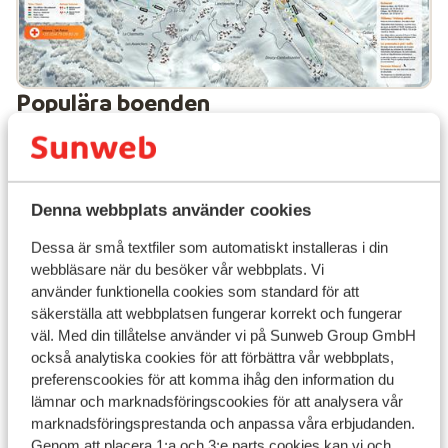
Populära boenden
Denna webbplats använder cookies
Dessa är små textfiler som automatiskt installeras i din
webbläsare när du besöker vår webbplats. Vi
använder funktionella cookies som standard för att
säkerställa att webbplatsen fungerar korrekt och fungerar
väl. Med din tillåtelse använder vi på Sunweb Group GmbH
också analytiska cookies för att förbättra vår webbplats,
preferenscookies för att komma ihåg den information du
lämnar och marknadsföringscookies för att analysera vår
marknadsföringsprestanda och anpassa våra erbjudanden.
Fantastisk
9.3
Genom att placera 1:a och 3:e parts cookies kan vi och