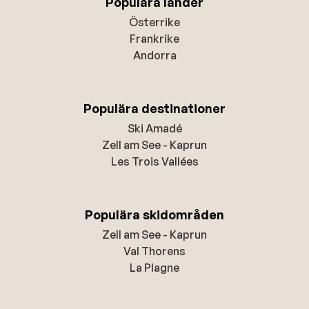
Populära länder
Österrike
Frankrike
Andorra
Populära destinationer
Ski Amadé
Zell am See - Kaprun
Les Trois Vallées
Populära skidområden
Zell am See - Kaprun
Val Thorens
La Plagne