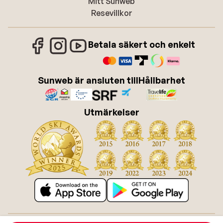
Mitt Sunweb
Resevillkor
Betala säkert och enkelt
Sunweb är ansluten till
Hållbarhet
Utmärkelser