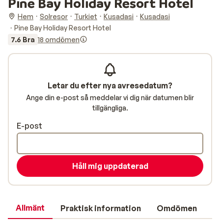
Pine Bay Holiday Resort Hotel
Hem
Solresor
Turkiet
Kusadasi
Kusadasi
Pine Bay Holiday Resort Hotel
7.6 Bra
18 omdömen
Letar du efter nya avresedatum?
Ange din e-post så meddelar vi dig när datumen blir
tillgängliga.
E-post
Håll mig uppdaterad
Allmänt
Praktisk information
Omdömen