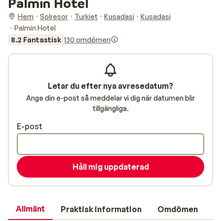
Palmin Hotel
Hem
Solresor
Turkiet
Kusadasi
Kusadasi
Palmin Hotel
8.2 Fantastisk
130 omdömen
Letar du efter nya avresedatum?
Ange din e-post så meddelar vi dig när datumen blir
tillgängliga.
E-post
Håll mig uppdaterad
Allmänt
Praktisk information
Omdömen