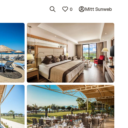
0
Mitt Sunweb