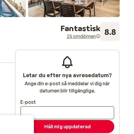
Fantastisk
8.8
25 omdömen
Letar du efter nya avresedatum?
Ange din e-post så meddelar vi dig när
datumen blir tillgängliga.
E-post
Håll mig uppdaterad