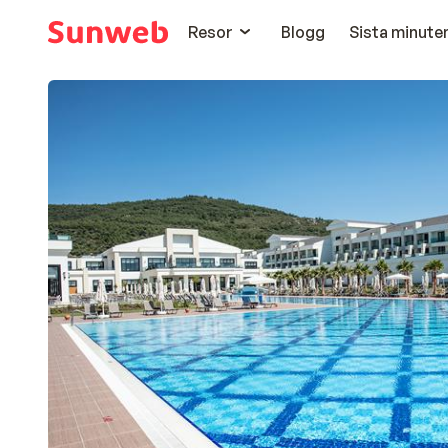
Resor
Blogg
Sista minute