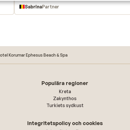
Sabrina
Partner
otel Korumar Ephesus Beach & Spa
Populära regioner
Kreta
Zakynthos
Turkiets sydkust
Integritetspolicy och cookies