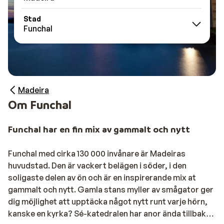
Stad
Funchal
Madeira
Om Funchal
Funchal har en fin mix av gammalt och nytt
Funchal med cirka 130 000 invånare är Madeiras
huvudstad. Den är vackert belägen i söder, i den
soligaste delen av ön och är en inspirerande mix at
gammalt och nytt. Gamla stans myller av smågator ger
dig möjlighet att upptäcka något nytt runt varje hörn,
kanske en kyrka? Sé-katedralen har anor ända tillbaka