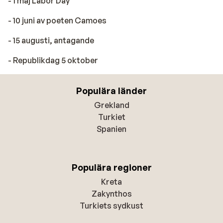
- 1 maj Labor Day
- 10 juni av poeten Camoes
- 15 augusti, antagande
- Republikdag 5 oktober
Populära länder
Grekland
Turkiet
Spanien
Populära regioner
Kreta
Zakynthos
Turkiets sydkust