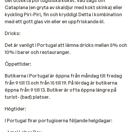
det utsökta portugisiska köket. Vad sägs om
Cataplana (en gryta av skaldjur med kokt skinka) eller
kyckling Piri-Piri, fin och kryddig! Detta i kombination
med ett gott glas vin eller en uppfriskande öl.
Dricks:
Det är vanligt i Portugal att lämna dricks mellan 5% och
10% i barer och restauranger.
Öppettider:
Butikerna i Portugal är öppna från måndag till fredag
från 9 till 13 och från 15 till 19. På lördag är butikerna
öppna från 9 till 13. Butiker är ofta öppna längre på
turist- (bad) platser.
Högtider:
I Portugal firar portugiserna följande helgdagar: