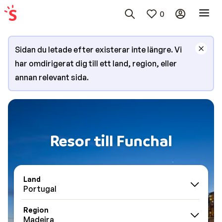
0
Sidan du letade efter existerar inte längre. Vi
har omdirigerat dig till ett land, region, eller
annan relevant sida.
Resor till Funchal
Land
Portugal
Region
Madeira