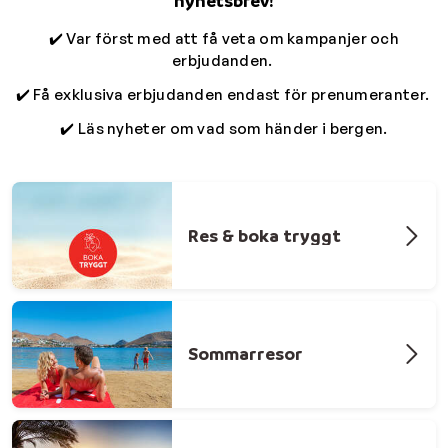
nyhetsbrev!
✔️ Var först med att få veta om kampanjer och
erbjudanden.
✔️ Få exklusiva erbjudanden endast för prenumeranter.
✔️ Läs nyheter om vad som händer i bergen.
Res & boka tryggt
Sommarresor