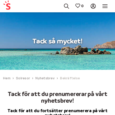
Tack så mycket!
Hem
Solresor
Nyhetsbrev
Bekräftelse
Tack för att du prenumererar på vårt
nyhetsbrev!
Tack för att du fortsätter prenumerera på vårt