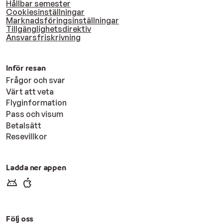
Hållbar semester
Cookiesinställningar
Marknadsföringsinställningar
Tillgänglighetsdirektiv
Ansvarsfriskrivning
Inför resan
Frågor och svar
Värt att veta
Flyginformation
Pass och visum
Betalsätt
Resevillkor
Ladda ner appen
Följ oss