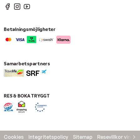
Betalningsmöjligheter
Samarbetspartners
RES & BOKA TRYGGT
Cookies
Integritetspolicy
Sitemap
Resevillkor vinter