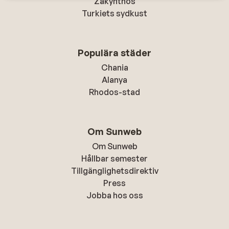
Zakynthos
Turkiets sydkust
Populära städer
Chania
Alanya
Rhodos-stad
Om Sunweb
Om Sunweb
Hållbar semester
Tillgänglighetsdirektiv
Press
Jobba hos oss