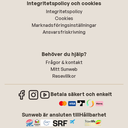
Integritetspolicy och cookies
Integritetspolicy
Cookies
Marknadsföringsinställningar
Ansvarsfriskrivning
Behöver du hjälp?
Frågor & kontakt
Mitt Sunweb
Resevillkor
Betala säkert och enkelt
Sunweb är ansluten till
Hållbarhet