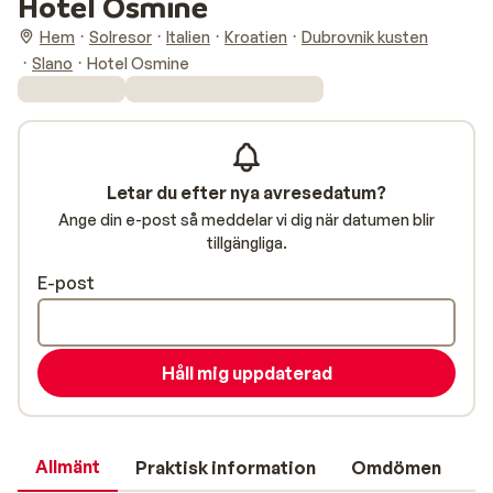
Hotel Osmine
Hem
Solresor
Italien
Kroatien
Dubrovnik kusten
Slano
Hotel Osmine
Letar du efter nya avresedatum?
Ange din e-post så meddelar vi dig när datumen blir
tillgängliga.
E-post
Håll mig uppdaterad
Allmänt
Praktisk information
Omdömen