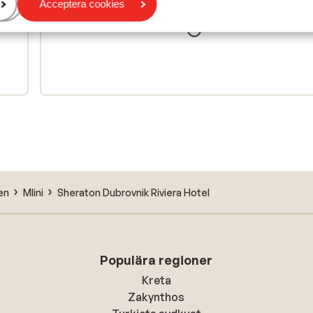
Acceptera cookies
en
Mlini
Sheraton Dubrovnik Riviera Hotel
Populära regioner
Kreta
Zakynthos