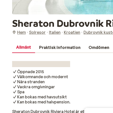
Sheraton Dubrovnik Ri
Hem
Solresor
Italien
Kroatien
Dubrovnik kust
Allmänt
Praktisk information
Omdömen
Öppnade 2015
Välkomnande och modernt
Nära stranden
Vackra omgivningar
Spa
Kan bokas med havsutsikt
Kan bokas med halvpension.
Sheraton Dubrovnik Riviera Hotel är ett trevligt hot