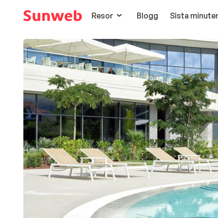
Resor
Blogg
Sista minute