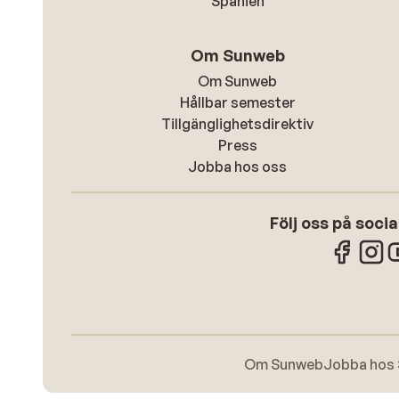
Spanien
Om Sunweb
Om Sunweb
Hållbar semester
Tillgänglighetsdirektiv
Press
Jobba hos oss
Följ oss på soci
Om Sunweb
Jobba hos