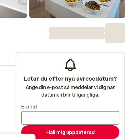
Letar du efter nya avresedatum?
Ange din e-post så meddelar vi dig när
datumen blir tillgängliga.
E-post
Håll mig uppdaterad