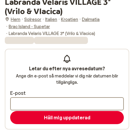
Labranda Velaris VILLAGE 3*
(Vrilo & Vlacica)
Hem
Solresor
Italien
Kroatien
Dalmatia
Brac Island - Supetar
Labranda Velaris VILLAGE 3* (Vrilo & Vlacica)
Letar du efter nya avresedatum?
Ange din e-post så meddelar vi dig när datumen blir
tillgängliga.
E-post
Håll mig uppdaterad