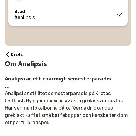
Stad
Analipsis
Kreta
Om Analipsis
Analipsi är ett charmigt semesterparadis
Analipsi är ett litet semesterparadis på Kretas
Östkust. Byn genomsyras av äkta grekisk atmosfär.
Här ser man lokalborna på kaféerna drickandes
grekiskt kaffe i små kaffekoppar och kanske tar dom
ett parti i brädspel.