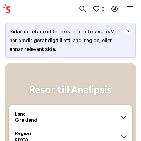
0
Sidan du letade efter existerar inte längre. Vi
har omdirigerat dig till ett land, region, eller
annan relevant sida.
Resor till Analipsis
Land
Grekland
Region
Kreta