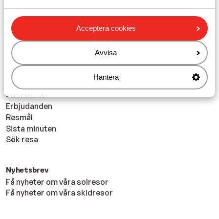
Solresor
Acceptera cookies
All Inclusive
Sista minuten
Erbjudanden
Avvisa
Sök resa
Hantera
SKIDRESOR
Erbjudanden
Resmål
Sista minuten
Sök resa
Nyhetsbrev
Få nyheter om våra solresor
Få nyheter om våra skidresor