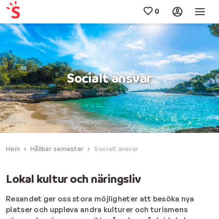
Socialt ansvar
Hem
Hållbar semester
Socialt ansvar
Lokal kultur och näringsliv
Resandet ger oss stora möjligheter att besöka nya
platser och uppleva andra kulturer och turismens