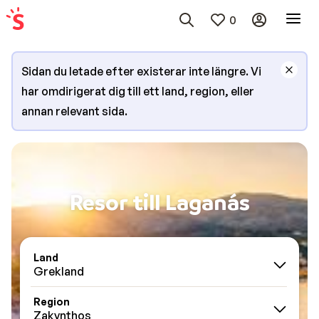
0
Sidan du letade efter existerar inte längre. Vi
har omdirigerat dig till ett land, region, eller
annan relevant sida.
Resor till Laganás
Land
Grekland
Region
Zakynthos