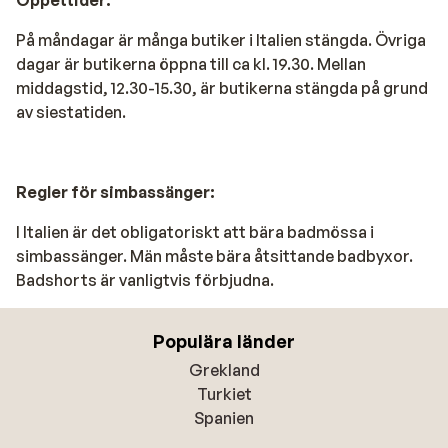
På måndagar är många butiker i Italien stängda. Övriga
dagar är butikerna öppna till ca kl. 19.30. Mellan
middagstid, 12.30-15.30, är butikerna stängda på grund
av siestatiden.
Regler för simbassänger:
I Italien är det obligatoriskt att bära badmössa i
simbassänger. Män måste bära åtsittande badbyxor.
Badshorts är vanligtvis förbjudna.
Populära länder
Grekland
Turkiet
Spanien