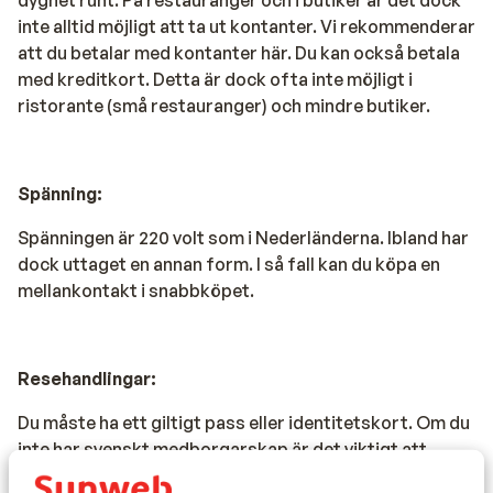
inte alltid möjligt att ta ut kontanter. Vi rekommenderar
att du betalar med kontanter här. Du kan också betala
med kreditkort. Detta är dock ofta inte möjligt i
ristorante (små restauranger) och mindre butiker.
Spänning:
Spänningen är 220 volt som i Nederländerna. Ibland har
dock uttaget en annan form. I så fall kan du köpa en
mellankontakt i snabbköpet.
Resehandlingar:
Du måste ha ett giltigt pass eller identitetskort. Om du
inte har svenskt medborgarskap är det viktigt att
kontrollera om andra regler gäller. Kontrollera med