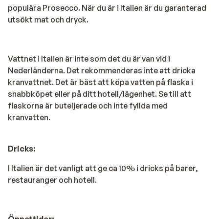
populära Prosecco. När du är i Italien är du garanterad
utsökt mat och dryck.
Vattnet i Italien är inte som det du är van vid i
Nederländerna. Det rekommenderas inte att dricka
kranvattnet. Det är bäst att köpa vatten på flaska i
snabbköpet eller på ditt hotell/lägenhet. Se till att
flaskorna är buteljerade och inte fyllda med
kranvatten.
Dricks:
I Italien är det vanligt att ge ca 10% i dricks på barer,
restauranger och hotell.
Öppettider: