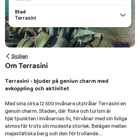
Stad
Terrasini
Sicilien
Om Terrasini
Terrasini - bjuder på geniun charm med
avkoppling och aktivitet
Med sina cirka 12 500 invånare utstrålar Terrasini en
genuin charm. Staden, där fiske och turism är
hjärtpunkten i invånarnas liv, förvånar med sin livliga
atmosfär trots sin modesta storlek. Belägen mellan
majestätiska berg och den förtrollande