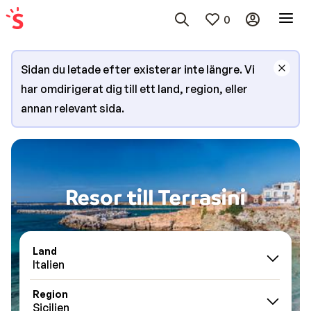
0
Sidan du letade efter existerar inte längre. Vi
har omdirigerat dig till ett land, region, eller
annan relevant sida.
Resor till Terrasini
Land
Italien
Region
Sicilien