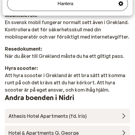
Tzatziki och Mousaka.
Hantera
Mobiltelefon:
En svensk mobil fungerar normalt sett även i Grekland.
Kontrollera det för säkerhetsskull med din
mobiloperatör och var försiktigt med internetavgifter.
Resedokument:
När du åker till Grekland måste du ha ett giltigt pass.
Hyra scooter:
Att hyra scooter i Grekland är ett bra sätt att komma
runt på och det krävs att du har körkort. Att hyra
scooter är på eget ansvar, och kom ihåg hjälm.
Andra boenden i Nidri
Athesis Hotel Apartments (fd. Iris)
Hotel & Apartments G. George