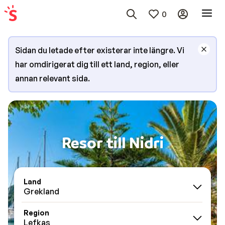
0
Sidan du letade efter existerar inte längre. Vi
har omdirigerat dig till ett land, region, eller
annan relevant sida.
Resor till Nidri
Land
Grekland
Region
Lefkas