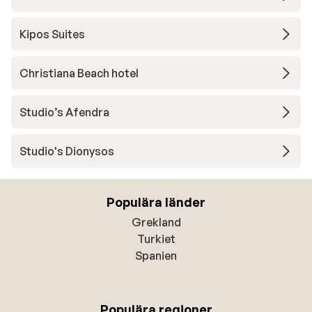
Kipos Suites
Christiana Beach hotel
Studio’s Afendra
Studio's Dionysos
Populära länder
Grekland
Turkiet
Spanien
Populära regioner