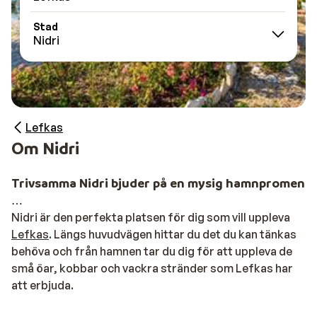
Stad
Nidri
Lefkas
Om Nidri
Trivsamma Nidri bjuder på en mysig hamnpromena
Nidri är den perfekta platsen för dig som vill uppleva
Lefkas
. Längs huvudvägen hittar du det du kan tänkas
behöva och från hamnen tar du dig för att uppleva de
små öar, kobbar och vackra stränder som Lefkas har
att erbjuda.