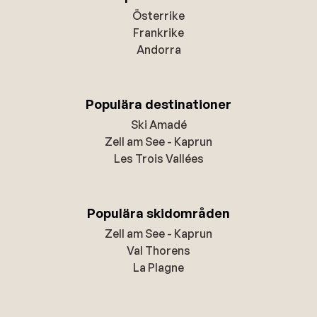
Österrike
Frankrike
Andorra
Populära destinationer
Ski Amadé
Zell am See - Kaprun
Les Trois Vallées
Populära skidområden
Zell am See - Kaprun
Val Thorens
La Plagne