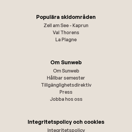
Populära skidområden
Zell am See - Kaprun
Val Thorens
La Plagne
Om Sunweb
Om Sunweb
Hållbar semester
Tillgänglighetsdirektiv
Press
Jobba hos oss
Integritetspolicy och cookies
Integritetspolicy