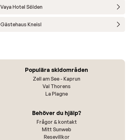
Vaya Hotel Sölden
Gästehaus Kneisl
Populära skidområden
Zell am See - Kaprun
Val Thorens
La Plagne
Behöver du hjälp?
Frågor & kontakt
Mitt Sunweb
Resevillkor