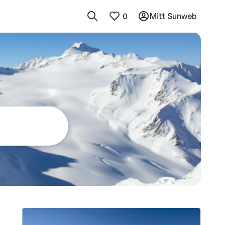
0
Mitt Sunweb