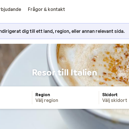
erbjudande
Frågor & kontakt
irigerat dig till ett land, region, eller annan relevant sida.
Resor till Italien
Region
Skidort
Välj region
Välj skidort