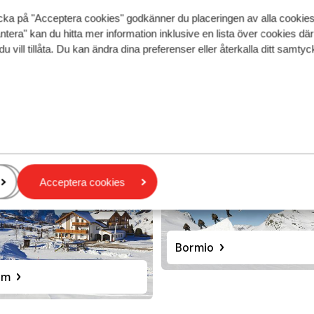
cka på "Acceptera cookies" godkänner du placeringen av alla cookie
ntera" kan du hitta mer information inklusive en lista över cookies där
du vill tillåta. Du kan ändra dina preferenser eller återkalla ditt samt
Breuil Cervinia
Acceptera cookies
Bormio
lm