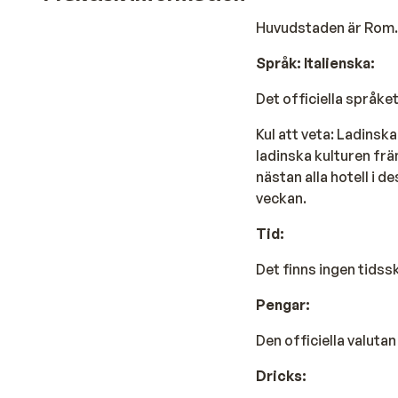
Huvudstaden är Rom.
Språk: Italienska:
Det officiella språket
Kul att veta: Ladinsk
ladinska kulturen fr
nästan alla hotell i d
veckan.
Tid:
Det finns ingen tidss
Pengar:
Den officiella valutan 
Dricks: