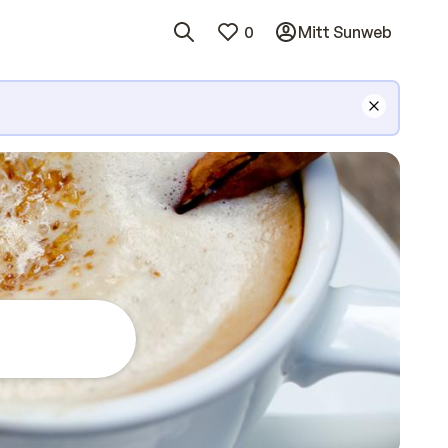
0
Mitt Sunweb