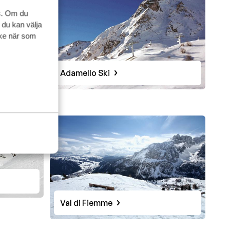
s. Om du
 du kan välja
ycke när som
Adamello Ski
Val di Fiemme