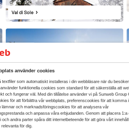
Val di Sole
plats använder cookies
textfiler som automatiskt installeras i din webbläsare när du besöker
 använder funktionella cookies som standard för att säkerställa att w
ekt och fungerar väl. Med din tillåtelse använder vi på Sunweb Gro
Kronplatz
kies för att förbättra vår webbplats, preferenscookies för att komma 
u lämnar och marknadsföringscookies för att analysera vår
gsprestanda och anpassa våra erbjudanden. Genom att placera 1:a 
 och andra parter spåra ditt internetbeteende för att göra vårt innehål
relevanta för dig.