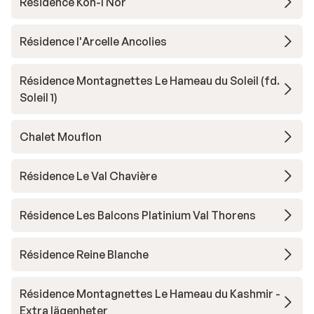
Résidence Koh-I Nor
Résidence l'Arcelle Ancolies
Résidence Montagnettes Le Hameau du Soleil (fd.
Soleil 1)
Chalet Mouflon
Résidence Le Val Chavière
Résidence Les Balcons Platinium Val Thorens
Résidence Reine Blanche
Résidence Montagnettes Le Hameau du Kashmir -
Extra lägenheter