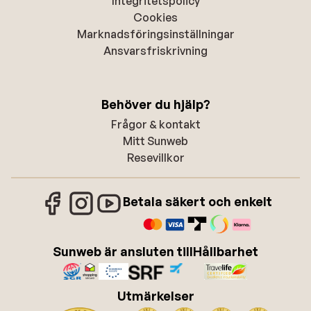
Integritetspolicy
Cookies
Marknadsföringsinställningar
Ansvarsfriskrivning
Behöver du hjälp?
Frågor & kontakt
Mitt Sunweb
Resevillkor
Betala säkert och enkelt
Sunweb är ansluten till
Hållbarhet
Utmärkelser