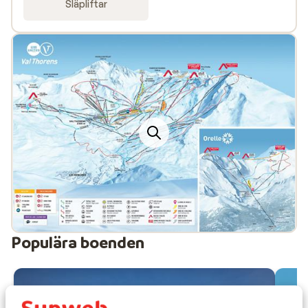
Släpliftar
Populära boenden