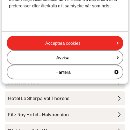
preferenser eller återkalla ditt samtycke när som helst.
Andra boenden i Val Thorens
Acceptera cookies
Le Val Thorens Hotel
Avvisa
Résidence Les Ancolies
Hantera
Hotel Koh-I Nor
Hotel Le Sherpa Val Thorens
Fitz Roy Hotel - Halvpension