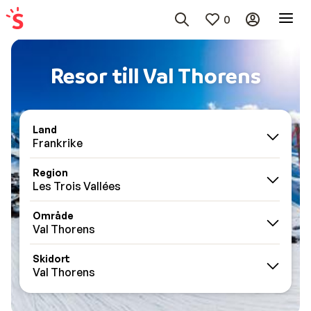
0
Resor till Val Thorens
Land
Frankrike
Region
Les Trois Vallées
Område
Val Thorens
Skidort
Val Thorens