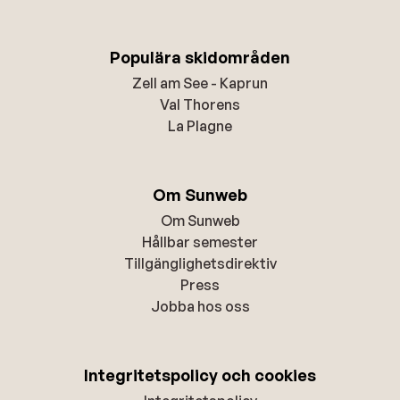
Populära skidområden
Zell am See - Kaprun
Val Thorens
La Plagne
Om Sunweb
Om Sunweb
Hållbar semester
Tillgänglighetsdirektiv
Press
Jobba hos oss
Integritetspolicy och cookies